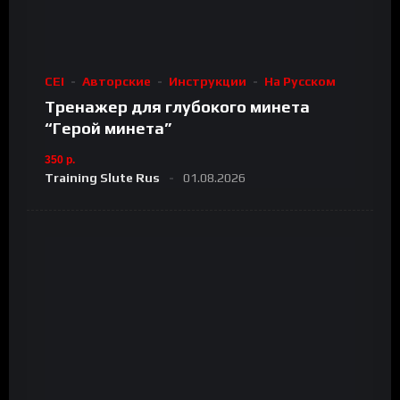
CEI
Авторские
Инструкции
На Русском
Тренажер для глубокого минета
“Герой минета”
350 р.
Training Slute Rus
01.08.2026