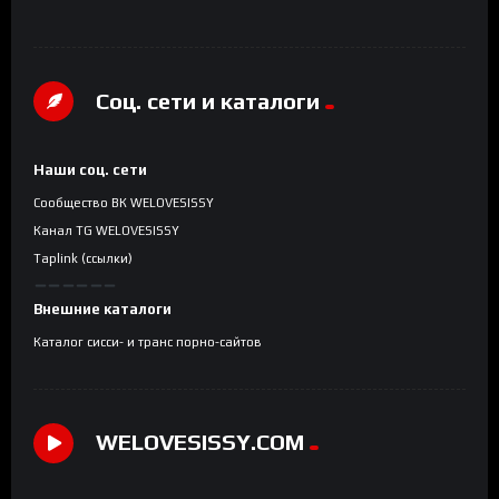
Соц. сети и каталоги
Наши соц. сети
Сообщество ВК WELOVESISSY
Канал TG WELOVESISSY
Taplink (ссылки)
Внешние каталоги
Каталог сисси- и транс порно-сайтов
WELOVESISSY.COM