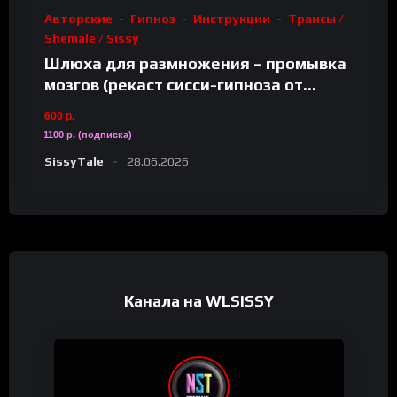
Авторские
Гипноз
Инструкции
Трансы /
Shemale / Sissy
Шлюха для размножения – промывка
мозгов (рекаст сисси-гипноза от
SissyTale)
600 р.
1100 р. (подписка)
SissyTale
28.06.2026
Канала на WLSISSY