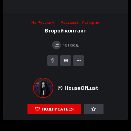
На Русском
Рассказы, Истории
Второй контакт
10
Прод.
HouseOfLust
ПОДПИСАТЬСЯ