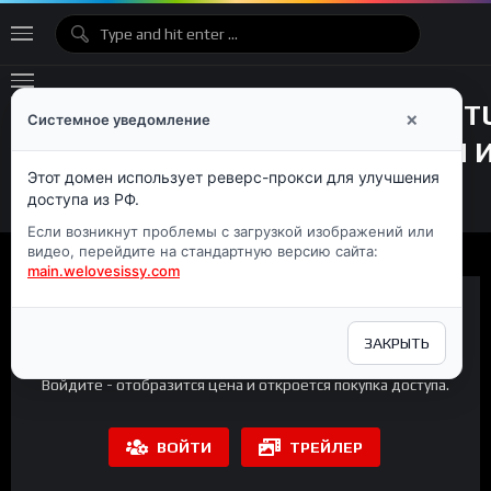
×
Системное уведомление
Этот домен использует реверс-прокси для улучшения
доступа из РФ.
Если возникнут проблемы с загрузкой изображений или
видео, перейдите на стандартную версию сайта:
main.welovesissy.com
ЗАКРЫТЬ
Премиум-контент
Войдите - отобразится цена и откроется покупка доступа.
ВОЙТИ
ТРЕЙЛЕР