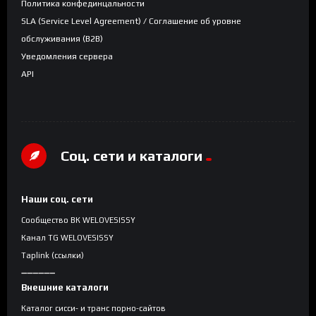
Политика конфединцальности
SLA (Service Level Agreement) / Соглашение об уровне
обслуживания (B2B)
Уведомления сервера
API
Соц. сети и каталоги
Наши соц. сети
Сообщество ВК WELOVESISSY
Канал TG WELOVESISSY
Taplink (ссылки)
➖➖➖➖➖➖
Внешние каталоги
Каталог сисси- и транс порно-сайтов