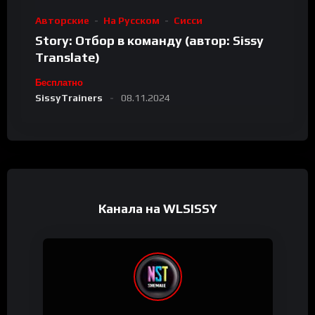
Авторские
На Русском
Сисси
Story: Отбор в команду (автор: Sissy
Translate)
Бесплатно
SissyTrainers
08.11.2024
Канала на WLSISSY