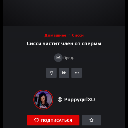
Домашнее
Сисси
Сисси чистит член от спермы
Прод.
PuppygirlXO
ПОДПИСАТЬСЯ