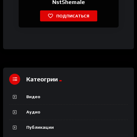
NstShemale
ПОДПИСАТЬСЯ
Катеогрии
Видео
Аудио
Публикации