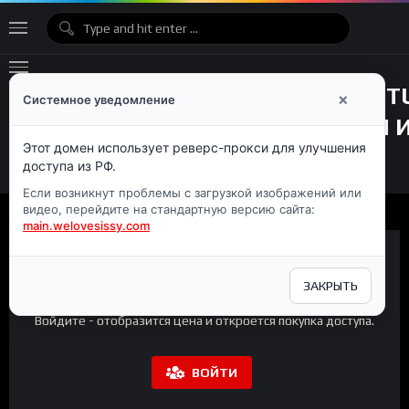
×
Системное уведомление
Этот домен использует реверс-прокси для улучшения
доступа из РФ.
Если возникнут проблемы с загрузкой изображений или
видео, перейдите на стандартную версию сайта:
main.welovesissy.com
ЗАКРЫТЬ
Премиум-контент
Войдите - отобразится цена и откроется покупка доступа.
ВОЙТИ