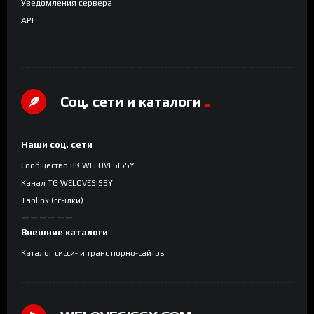
Уведомления сервера
API
Соц. сети и каталоги
Наши соц. сети
Сообщество ВК WELOVESISSY
Канал TG WELOVESISSY
Taplink (ссылки)
Внешние каталоги
Каталог сисси- и транс порно-сайтов