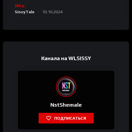
200 р.
SissyTale
10.10.2024
Канала на WLSISSY
NstShemale
ПОДПИСАТЬСЯ