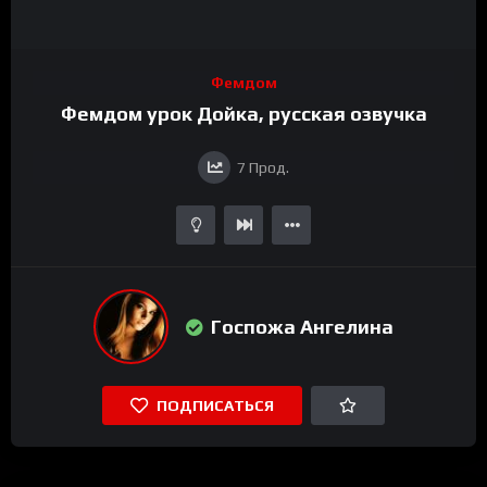
Фемдом
Фемдом урок Дойка, русская озвучка
7
Прод.
Госпожа Ангелина
ПОДПИСАТЬСЯ