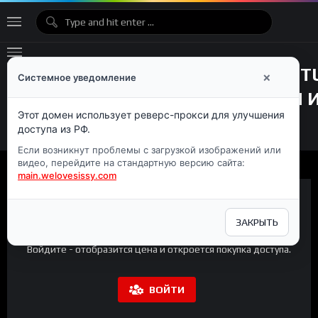
×
Системное уведомление
Этот домен использует реверс-прокси для улучшения
доступа из РФ.
Если возникнут проблемы с загрузкой изображений или
видео, перейдите на стандартную версию сайта:
main.welovesissy.com
ЗАКРЫТЬ
Премиум-контент
Войдите - отобразится цена и откроется покупка доступа.
ВОЙТИ