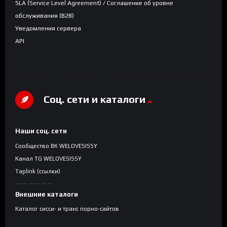
SLA (Service Level Agreement) / Соглашение об уровне
обслуживания (B2B)
Уведомления сервера
API
Соц. сети и каталоги
Наши соц. сети
Сообщество ВК WELOVESISSY
Канал TG WELOVESISSY
Taplink (ссылки)
Внешние каталоги
Каталог сисси- и транс порно-сайтов