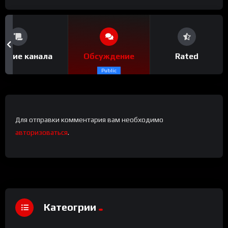
сание канала
Обсуждение
Rated
Public
Для отправки комментария вам необходимо
авторизоваться
.
Катеогрии