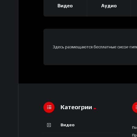
Видео
Аудио
Здесь размещаются бесплатные сисси-гипн
Катеогрии
Видео
По
Пр