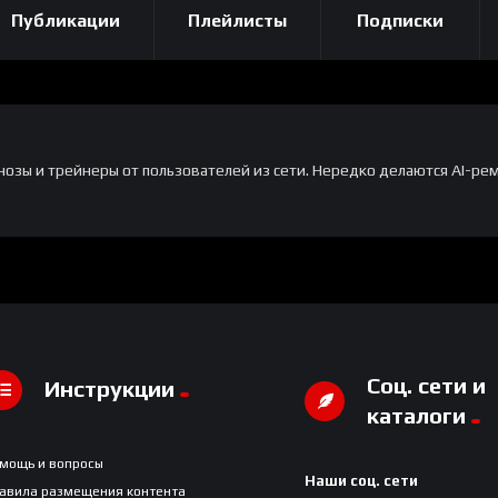
Публикации
Плейлисты
Подписки
озы и трейнеры от пользователей из сети. Нередко делаются AI-ре
Соц. сети и
Инструкции
каталоги
мощь и вопросы
Наши соц. сети
авила размещения контента