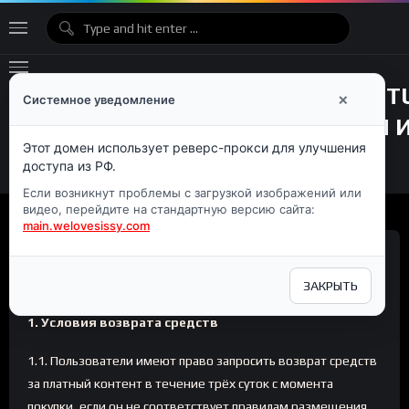
×
Системное уведомление
Этот домен использует реверс-прокси для улучшения
доступа из РФ.
Если возникнут проблемы с загрузкой изображений или
видео, перейдите на стандартную версию сайта:
main.welovesissy.com
Политика возврата
ЗАКРЫТЬ
1. Условия возврата средств
1.1. Пользователи имеют право запросить возврат средств
за платный контент в течение трёх суток с момента
покупки, если он не соответствует правилам размещения,