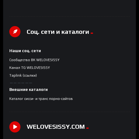
Соц. сети и каталоги
Наши соц. сети
Сообщество ВК WELOVESISSY
Канал TG WELOVESISSY
Taplink (ссылки)
Внешние каталоги
Каталог сисси- и транс порно-сайтов
WELOVESISSY.COM