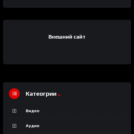
Внешний сайт
Катеогрии
Видео
Аудио