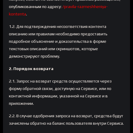
опубликованным по адресу:
/pravila-razmeshheniya-
kontenta
.
1.2. Для подтверждения несоответствия контента
описанию или правилам необходимо предоставить
подробное объяснение и доказательства в форме
текстовых описаний или скриншотов, которые
демонстрируют проблему.
2. Порядок возврата
2.1. Запрос на возврат средств осуществляется через
форму обратной связи, доступную на Сервисе, или по
контактной информации, указанной на Сервисе и в
приложении.
2.2. В случае одобрения запроса на возврат, средства будут
зачислены обратно на баланс пользователя внутри Сервиса.