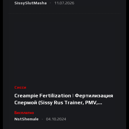
SissySlutMasha
11.07.2026
Сисси
Creampie Fertilization | Фертилизация
Спермой (Sissy Rus Trainer, PMV,
Shemale, TS)
Бесплатно
NstShemale
04.10.2024