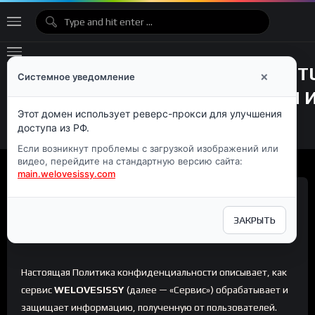
×
Системное уведомление
Этот домен использует реверс-прокси для улучшения
доступа из РФ.
Если возникнут проблемы с загрузкой изображений или
видео, перейдите на стандартную версию сайта:
main.welovesissy.com
Политика
ЗАКРЫТЬ
конфиденциальности
Настоящая Политика конфиденциальности описывает, как
сервис
WELOVESISSY
(далее — «Сервис») обрабатывает и
защищает информацию, полученную от пользователей.