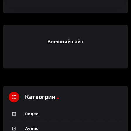
Внешний сайт
Катеогрии
Видео
Аудио