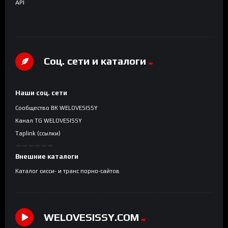
API
Соц. сети и каталоги
Наши соц. сети
Сообщество ВК WELOVESISSY
Канал TG WELOVESISSY
Taplink (ссылки)
Внешние каталоги
Каталог сисси- и транс порно-сайтов
WELOVESISSY.COM