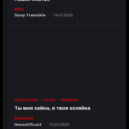
420 р.
Sissy Translate
14.07.2026
На Русском
Сисси
Фемдом
Ты моя зайка, я твоя хозяйка
Бесплатно
HouseOfLust
12.03.2026